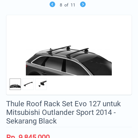
8
of
11
Thule Roof Rack Set Evo 127 untuk
Mitsubishi Outlander Sport 2014 -
Sekarang Black
Rp.
9,845,000