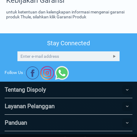
Kebijakan Garansi
untuk ketentuan dan kelengkapan informasi mengenai garansi
produk Thule, silahkan klik
Garansi Produk
Stay Connected
Follow Us :
Tentang Dispoly
Layanan Pelanggan
Panduan