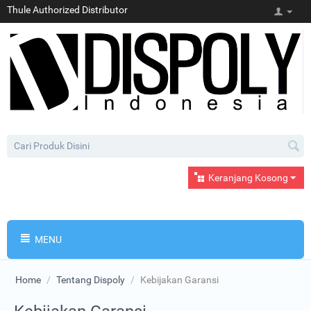
Thule Authorized Distributor
Keranjang Kosong
MENU
Home
/
Tentang Dispoly
/
Kebijakan Garansi