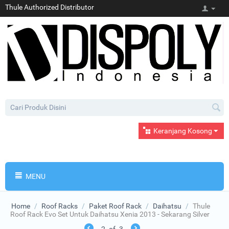
Thule Authorized Distributor
Keranjang Kosong
MENU
Home
/
Roof Racks
/
Paket Roof Rack
/
Daihatsu
/
Thule
Roof Rack Evo Set Untuk Daihatsu Xenia 2013 - Sekarang Silver
2
of
3