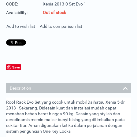
CODE:
Xenia 2013-0 Set Evo 1
Availability:
Out of stock
Add to wish list
Add to comparison list
Save
Description
Roof Rack Evo Set yang cocok untuk mobil Daihatsu Xenia 5-dr
2013 - Sekarang. Didesain kuat dan instalasi mudah dapat
menahan beban berat hingga 90 kg. Desain yang stylish dan
aerodinamis meminimalisir bunyi bising yang ditimbulkan pada
sekitar Bar. Aman digunakan ketika dalam perjalanan dengan
sistem penguncian One Key Locks