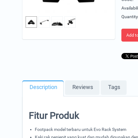
Availabili
Quantity
Add to
Description
Reviews
Tags
Fitur Produk
Footpack model terbaru untuk Evo Rack System
Kaki rak penjepit yang kuat dan mudah digunakan d