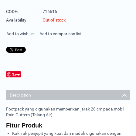
CODE:
716616
Availability:
Out of stock
Add to wish list
Add to comparison list
Save
Description
Footpack yang digunakan memberikan jarak 28 cm pada mobil
Rain Gutters (Talang Air)
Fitur Produk
Kaki rak penjepit yang kuat dan mudah digunakan dengan